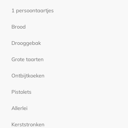
1 persoontaartjes
Brood
Drooggebak
Grote taarten
Ontbijtkoeken
Pistolets
Allerlei
Kerststronken