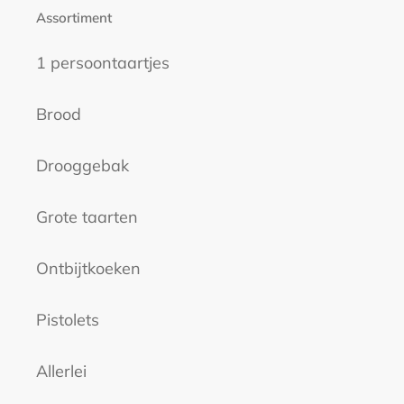
Assortiment
1 persoontaartjes
Brood
Drooggebak
Grote taarten
Ontbijtkoeken
Pistolets
Allerlei