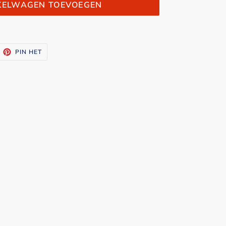
KELWAGEN TOEVOEGEN
ITTEREN
PINNEN
PIN HET
OP
ITTER
PINTEREST