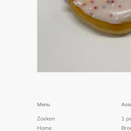
Menu
Ass
Zoeken
1 p
Home
Bro