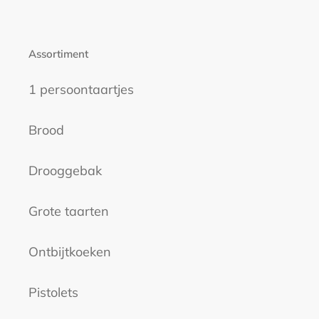
Assortiment
1 persoontaartjes
Brood
Drooggebak
Grote taarten
Ontbijtkoeken
Pistolets