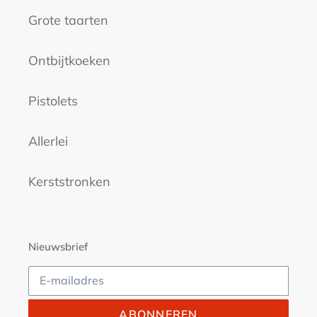
Grote taarten
Ontbijtkoeken
Pistolets
Allerlei
Kerststronken
Nieuwsbrief
ABONNEREN