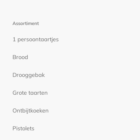
Assortiment
1 persoontaartjes
Brood
Drooggebak
Grote taarten
Ontbijtkoeken
Pistolets