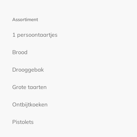
Assortiment
1 persoontaartjes
Brood
Drooggebak
Grote taarten
Ontbijtkoeken
Pistolets