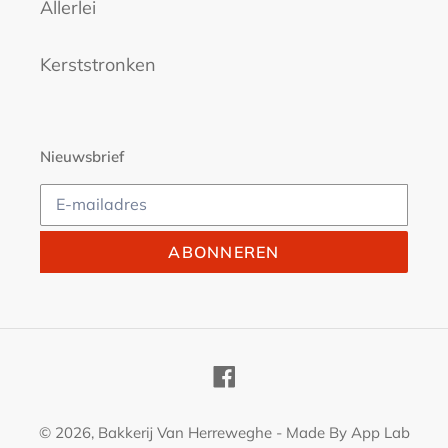
Allerlei
Kerststronken
Nieuwsbrief
ABONNEREN
Facebook
© 2026,
Bakkerij Van Herreweghe
- Made By
App Lab