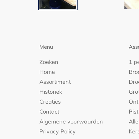
Menu
Ass
Zoeken
1 p
Home
Bro
Assortiment
Dro
Historiek
Gro
Creaties
Ont
Contact
Pist
Algemene voorwaarden
Alle
Privacy Policy
Ker