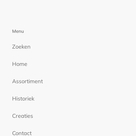
je
winkelwagen
Menu
Zoeken
Home
Assortiment
Historiek
Creaties
Contact